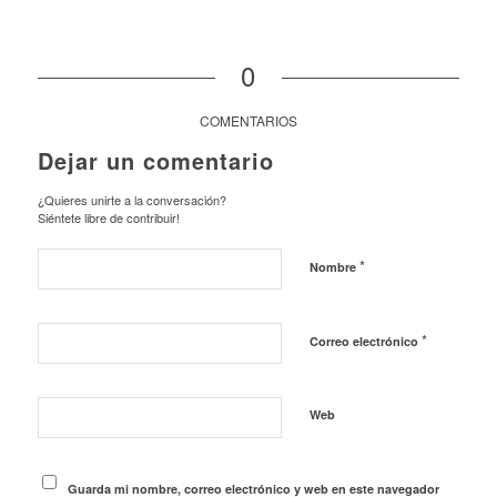
0
COMENTARIOS
Dejar un comentario
¿Quieres unirte a la conversación?
Siéntete libre de contribuir!
*
Nombre
*
Correo electrónico
Web
Guarda mi nombre, correo electrónico y web en este navegador