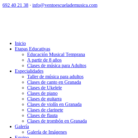
692 40 21 38
·
info@ventoescuelademusica.com
Inicio
Etapas Educativas
Educación Musical Temprana
A partir de 8 años
Clases de música para Adultos
Especialidades
Taller de música para adultos
Clases de canto en Granada
Clases de Ukelele
Clases de piano
Clases de guitarra
Clases de violín en Granada
Clases de clarinete
Clases de flauta
Clases de trombón en Granada
Galería
Galería de Imágenes
Equipo