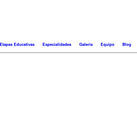
Etapas Educativas
Especialidades
Galería
Equipo
Blog