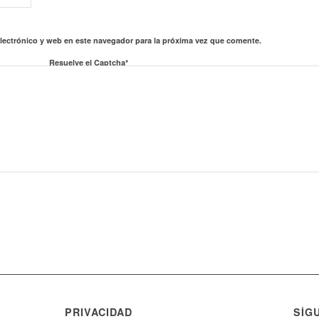
lectrónico y web en este navegador para la próxima vez que comente.
Resuelve el Captcha*
PRIVACIDAD
SÍG