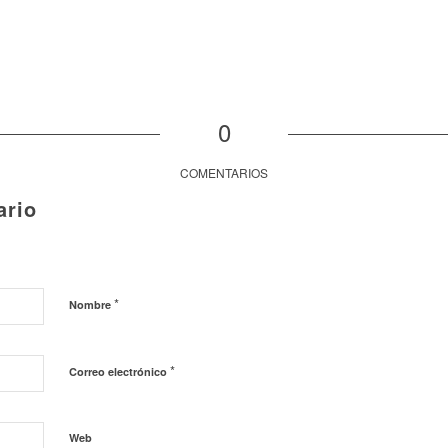
0
COMENTARIOS
ario
*
Nombre
*
Correo electrónico
Web