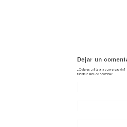
Dejar un coment
¿Quieres unirte a la conversación?
Siéntete libre de contribuir!