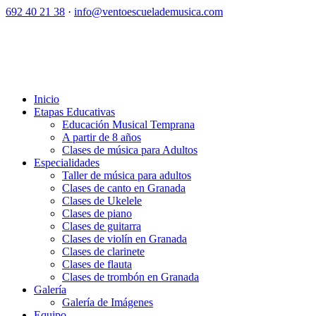
692 40 21 38
·
info@ventoescuelademusica.com
Inicio
Etapas Educativas
Educación Musical Temprana
A partir de 8 años
Clases de música para Adultos
Especialidades
Taller de música para adultos
Clases de canto en Granada
Clases de Ukelele
Clases de piano
Clases de guitarra
Clases de violín en Granada
Clases de clarinete
Clases de flauta
Clases de trombón en Granada
Galería
Galería de Imágenes
Equipo