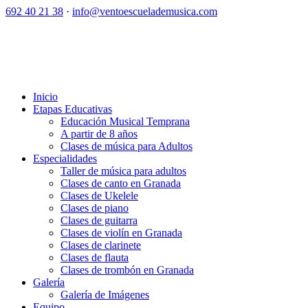
692 40 21 38
·
info@ventoescuelademusica.com
Inicio
Etapas Educativas
Educación Musical Temprana
A partir de 8 años
Clases de música para Adultos
Especialidades
Taller de música para adultos
Clases de canto en Granada
Clases de Ukelele
Clases de piano
Clases de guitarra
Clases de violín en Granada
Clases de clarinete
Clases de flauta
Clases de trombón en Granada
Galería
Galería de Imágenes
Equipo