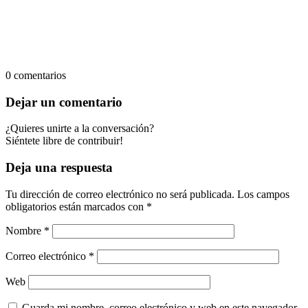
0
comentarios
Dejar un comentario
¿Quieres unirte a la conversación?
Siéntete libre de contribuir!
Deja una respuesta
Tu dirección de correo electrónico no será publicada.
Los campos
obligatorios están marcados con
*
Nombre
*
Correo electrónico
*
Web
Guarda mi nombre, correo electrónico y web en este navegador