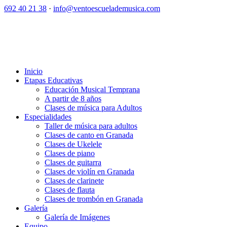
692 40 21 38
·
info@ventoescuelademusica.com
Inicio
Etapas Educativas
Educación Musical Temprana
A partir de 8 años
Clases de música para Adultos
Especialidades
Taller de música para adultos
Clases de canto en Granada
Clases de Ukelele
Clases de piano
Clases de guitarra
Clases de violín en Granada
Clases de clarinete
Clases de flauta
Clases de trombón en Granada
Galería
Galería de Imágenes
Equipo