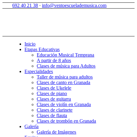
692 40 21 38
·
info@ventoescuelademusica.com
Inicio
Etapas Educativas
Educación Musical Temprana
A partir de 8 años
Clases de música para Adultos
Especialidades
Taller de música para adultos
Clases de canto en Granada
Clases de Ukelele
Clases de piano
Clases de guitarra
Clases de violín en Granada
Clases de clarinete
Clases de flauta
Clases de trombón en Granada
Galería
Galería de Imágenes