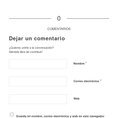
0
COMENTARIOS
Dejar un comentario
¿Quieres unirte a la conversación?
Siéntete libre de contribuir!
*
Nombre
*
Correo electrónico
Web
Guarda mi nombre, correo electrónico y web en este navegador