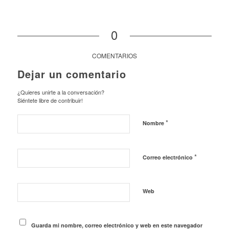
0
COMENTARIOS
Dejar un comentario
¿Quieres unirte a la conversación?
Siéntete libre de contribuir!
*
Nombre
*
Correo electrónico
Web
Guarda mi nombre, correo electrónico y web en este navegador