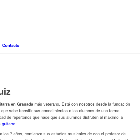
Contacto
uiz
itarra en Granada
más veterano. Está con nosotros desde la fundación
 que sabe transitir sus conocimientos a los alumnos de una forma
dad de repertorios que hace que sus alumnos disfruten al máximo la
la
guitarra.
a los 7 años, comienza sus estudios musicales de con el profesor de