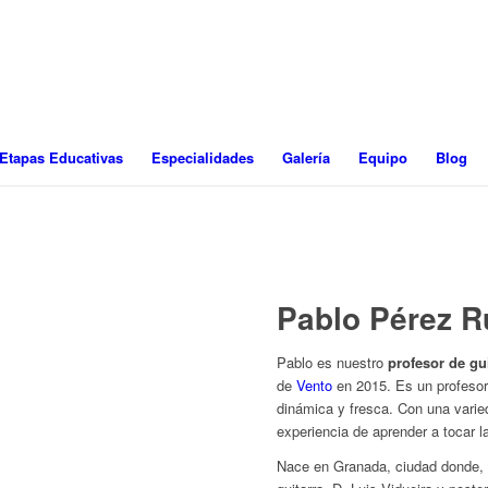
Etapas Educativas
Especialidades
Galería
Equipo
Blog
Pablo Pérez R
Pablo es nuestro
profesor de gu
de
Vento
en 2015. Es un profesor
dinámica y fresca. Con una varie
experiencia de aprender a tocar 
Nace en Granada, ciudad donde, 