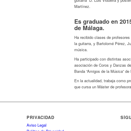
guitarra D. Luis Vidueira y post
Martínez.
Es graduado en 2015
de Málaga.
Ha recibido clases de profesores
la guitarra, y Bartolomé Pérez, 
música.
Ha participado con distintas aso
asociación de Coros y Danzas de
Banda “Amigos de la Música” de D
En la actualidad, trabaja como pr
que cursa un Máster de profesor
PRIVACIDAD
SÍG
Aviso Legal