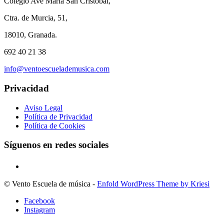
Colegio Ave María San Cristóbal,
Ctra. de Murcia, 51,
18010, Granada.
692 40 21 38
info@ventoescuelademusica.com
Privacidad
Aviso Legal
Política de Privacidad
Política de Cookies
Síguenos en redes sociales
© Vento Escuela de música -
Enfold WordPress Theme by Kriesi
Facebook
Instagram