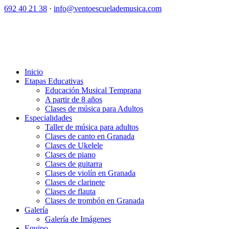
692 40 21 38
·
info@ventoescuelademusica.com
Inicio
Etapas Educativas
Educación Musical Temprana
A partir de 8 años
Clases de música para Adultos
Especialidades
Taller de música para adultos
Clases de canto en Granada
Clases de Ukelele
Clases de piano
Clases de guitarra
Clases de violín en Granada
Clases de clarinete
Clases de flauta
Clases de trombón en Granada
Galería
Galería de Imágenes
Equipo