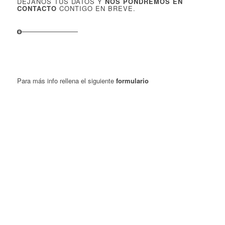
DÉJANOS TUS DATOS Y
NOS PONDREMOS EN
CONTACTO
CONTIGO EN BREVE.
Para más info rellena el siguiente
formulario